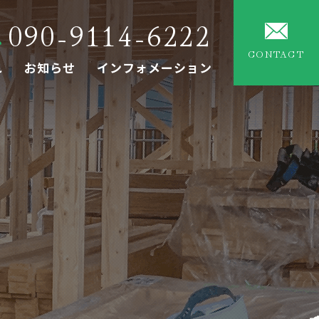
090-9114-6222
CONTACT
れ
お知らせ
インフォメーション