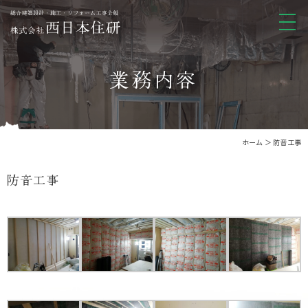
業務内容
ホーム
＞ 防音工事
防音工事